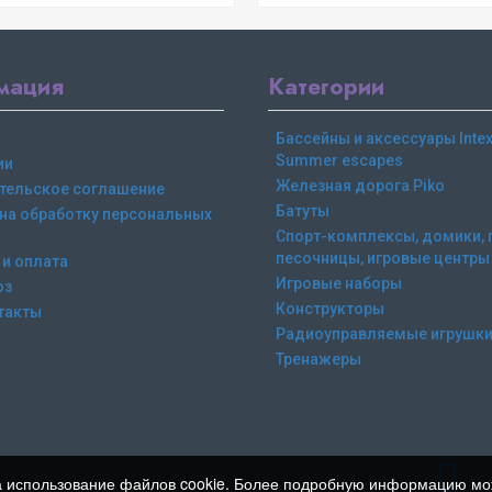
мация
Категории
Бассейны и аксессуары Intex,
Summer escapes
ии
Железная дорога Piko
тельское соглашение
Батуты
 на обработку персональных
Спорт-комплексы, домики, 
песочницы, игровые центры
 и оплата
Игровые наборы
оз
Конструкторы
такты
Радиоуправляемые игрушк
Тренажеры
ь на использование файлов cookie. Более подробную информацию м