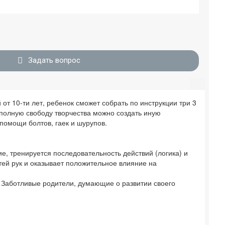
Задать вопрос
от 10-ти лет, ребенок сможет собрать по инструкции три 3
 полную свободу творчества можно создать иную
помощи болтов, гаек и шурупов.
, тренируется последовательность действий (логика) и
тей рук и оказывает положительное влияние на
. Заботливые родители, думающие о развитии своего