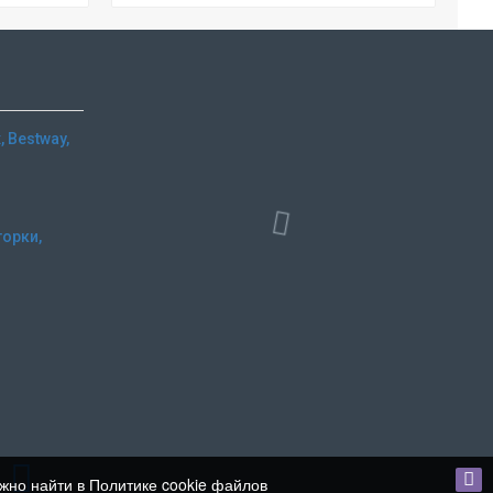
 Bestway,
горки,
и
ожно найти в Политике cookie файлов