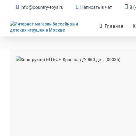
info@country-toys.ru
Написать в чат
8 (
К
Главная