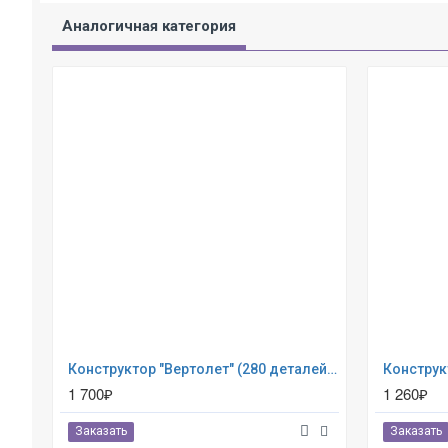
Аналогичная категория
Конструктор "Вертолет" (280 деталей) Eitech (00332)
1 700₽
1 260₽
Заказать
Заказать