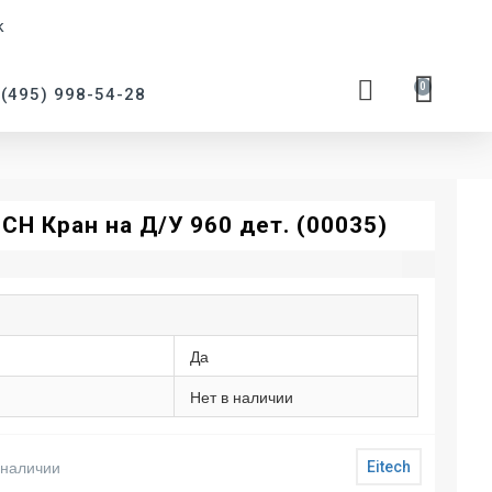
к
0
 (495) 998-54-28
CH Кран на Д/У 960 дет. (00035)
Да
Нет в наличии
 наличии
Eitech