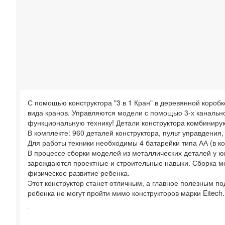
С помощью конструктора "3 в 1 Кран" в деревянной коробке
вида кранов. Управляются модели с помощью 3-х канально
функциональную технику! Детали конструктора комбинирую
В комплекте: 960 деталей конструктора, пульт управдения
Для работы техники необходимы 4 батарейки типа АА (в ко
В процессе сборки моделей из металлических деталей у ю
зарождаются проектные и строительные навыки. Сборка ме
физическое развитие ребенка.
Этот конструктор станет отличным, а главное полезным п
ребенка не могут пройти мимо конструкторов марки Eitech.