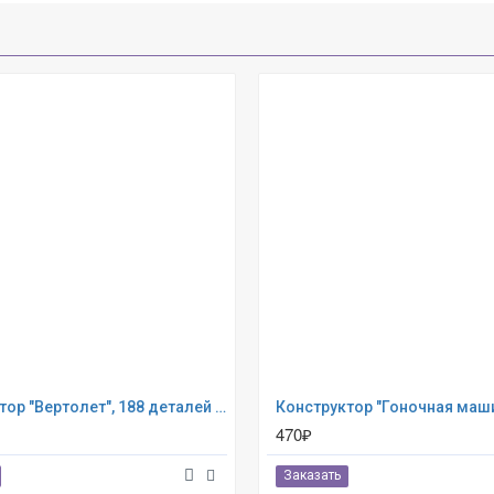
Конструктор "Вертолет", 188 деталей Eitech (00072)
470₽
Заказать