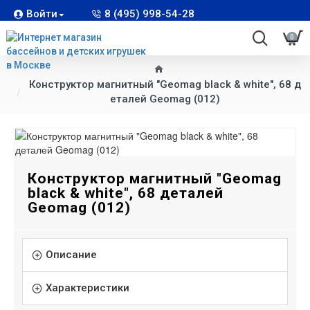
Войти
8 (495) 998-54-28
0
Конструктор магнитный "Geomag black & white", 68 д
еталей Geomag (012)
Конструктор магнитный "Geomag
black & white", 68 деталей
Geomag (012)
Описание
Характеристики