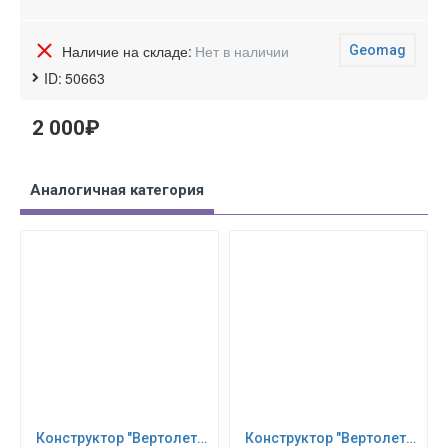
Наличие на складе:
Нет в наличии
Geomag
ID:
50663
2 000₽
Аналогичная категория
Конструктор "Вертолет" (280 деталей) Eitech (00332)
Конструктор "Вертолет", 188 деталей Eitech (00072)