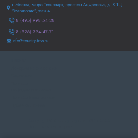
г. Москва, метро Технопарк, проспект Андропова, д. 8 ТЦ
"Мегаполис", этаж 4.
8 (495) 998-54-28
8 (926) 394-47-71
nfo@country-toys.ru
Главная
Информация о доставке
Самовывоз
Политика
конфиденциальности
Политика Безопасности
Публичная оферта
Copyright © Country-toys.ru | 2015-2025
Все права защищены