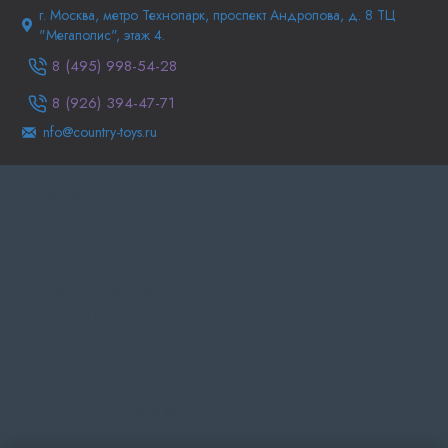
г. Москва, метро Технопарк, проспект Андропова, д. 8 ТЦ
"Мегаполис", этаж 4.
8 (495) 998-54-28
8 (926) 394-47-71
nfo@country-toys.ru
Главная
Информация о доставке
Самовывоз
Политика
конфиденциальности
Политика Безопасности
Публичная оферта
Copyright © Country-toys.ru | 2015-2025
Все права защищены