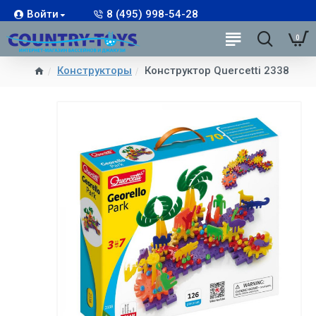
Войти
8 (495) 998-54-28
0
Конструкторы
Конструктор Quercetti 2338