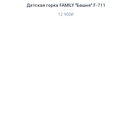
Детская горка FAMILY "Башня" F-711
12 900₽