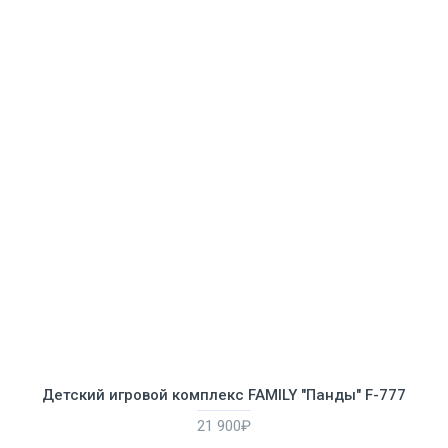
Детский игровой комплекс FAMILY "Панды" F-777
21 900₽