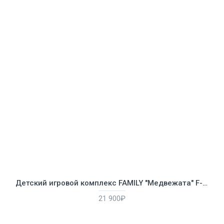
Детский игровой комплекс FAMILY "Медвежата" F-774
21 900₽