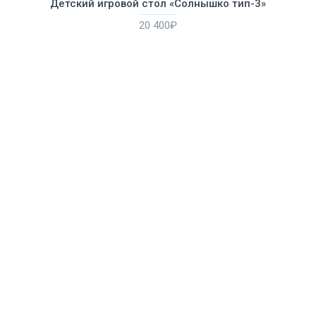
Детский игровой стол «Солнышко тип-3»
20 400₽