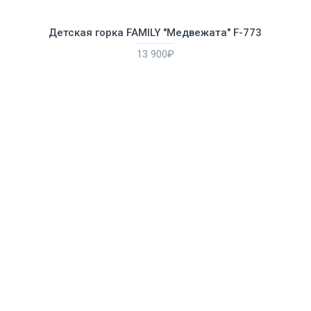
Детская горка FAMILY "Медвежата" F-773
13 900₽