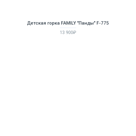
Детская горка FAMILY "Панды" F-775
13 900₽