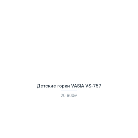
Детские горки VASIA VS-757
20 800₽